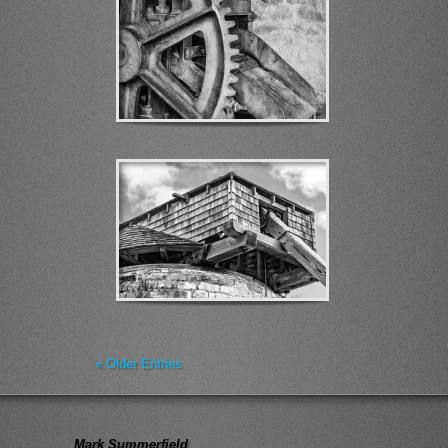
« Older Entries
Mark Summerfield